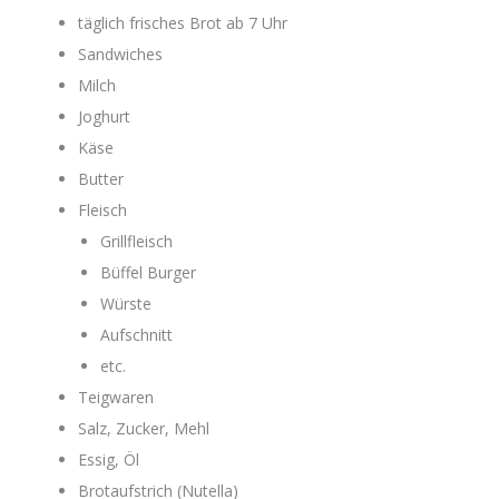
täglich frisches Brot ab 7 Uhr
Sandwiches
Milch
Joghurt
Käse
Butter
Fleisch
Grillfleisch
Büffel Burger
Würste
Aufschnitt
etc.
Teigwaren
Salz, Zucker, Mehl
Essig, Öl
Brotaufstrich (Nutella)